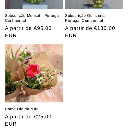
Subscrição Mensal - Portugal
Subscrição Quinzenal -
Continental
Portugal Continental
Preço
A partir de €95,00
Preço
A partir de €180,00
normal
EUR
normal
EUR
Ramo Dia da Mãe
Preço
A partir de €25,00
normal
EUR